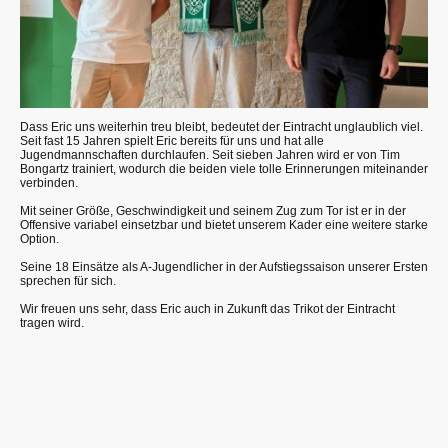
Dass Eric uns weiterhin treu bleibt, bedeutet der Eintracht unglaublich viel.
Seit fast 15 Jahren spielt Eric bereits für uns und hat alle
Jugendmannschaften durchlaufen. Seit sieben Jahren wird er von Tim
Bongartz trainiert, wodurch die beiden viele tolle Erinnerungen miteinander
verbinden.
Mit seiner Größe, Geschwindigkeit und seinem Zug zum Tor ist er in der
Offensive variabel einsetzbar und bietet unserem Kader eine weitere starke
Option.
Seine 18 Einsätze als A-Jugendlicher in der Aufstiegssaison unserer Ersten
sprechen für sich.
Wir freuen uns sehr, dass Eric auch in Zukunft das Trikot der Eintracht
tragen wird.