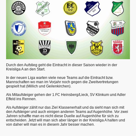
Durch den Aufstieg geht die Eintracht in dieser Saison wieder in der
Kreisliga A an den Start.
In der neuen Liga warten viele neue Teams auf die Eintracht bzw.
Mannschaften wo man im Vorjahr noch gegen die Zweitvertretungen
gespielt hat (Millich und Geilenkirchen).
Als Mitaufsteiger gehen der 1.FC Heinsberg/Lieck, SV Klinkum und Adler
Effeld ins Rennen.
Als Aufsteiger zählt nur das Ziel Klassenerhalt und da sieht man sich mit
den Aufsteiger und auch einigen anderen Teams auf Augenhöhe. Vor zwei
Jahren schaffte man es nicht diese Duelle auf Augenhöhe für sich zu
entscheiden. Jetzt will man sich aber länger in der Kreisliga A halten und
von daher will man es in diesem Jahr besser machen.