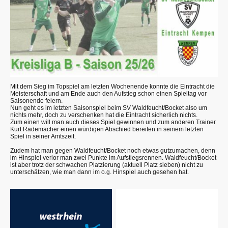
Mit dem Sieg im Topspiel am letzten Wochenende konnte die Eintracht die
Meisterschaft und am Ende auch den Aufstieg schon einen Spieltag vor
Saisonende feiern.
Nun geht es im letzten Saisonspiel beim SV Waldfeucht/Bocket also um
nichts mehr, doch zu verschenken hat die Eintracht sicherlich nichts.
Zum einen will man auch dieses Spiel gewinnen und zum anderen Trainer
Kurt Rademacher einen würdigen Abschied bereiten in seinem letzten
Spiel in seiner Amtszeit.
Zudem hat man gegen Waldfeucht/Bocket noch etwas gutzumachen, denn
im Hinspiel verlor man zwei Punkte im Aufstiegsrennen. Waldfeucht/Bocket
ist aber trotz der schwachen Platzierung (aktuell Platz sieben) nicht zu
unterschätzen, wie man dann im o.g. Hinspiel auch gesehen hat.