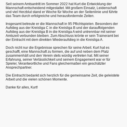
Seit seinem Amtsantritt im Sommer 2022 hat Kurt die Entwicklung der
Mannschaft entscheidend mitgestaltet. Mit großem Einsatz, Leidenschaft
und viel Herzblut stand er Woche für Woche an der Seitenlinie und führte
das Team durch erfolgreiche und herausfordernde Zeiten.
Insgesamt betreute er die Mannschaft in 95 Pflichtspielen. Besonders der
Aufstieg aus der Kreisliga C in die Kreisliga B und der darauffolgenden
Aufstieg aus der Kreisliga B in die Kreisliga A wird untrennbar mit seiner
Amtszeit verbunden bleiben. Zum Abschluss krönte er sein Traineramt bei
der Eintracht mit dem direkten Wiederaufstieg in die Kreisliga A.
Doch nicht nur die Ergebnisse sprechen für seine Arbeit. Kurt hat es
geschafft, eine Mannschaft zu formen, die auf und neben dem Platz
zusammenhält und den Verein stets würdig vertreten hat. Mit seiner
Erfahrung, seiner Verlässlichkeit und seinem Engagement war er für
Spieler, Verantwortliche und Fans gleichermaßen ein geschätzter
Ansprechpartner.
Die Eintracht bedankt sich herzlich für die gemeinsame Zeit, die geleistete
Arbeit und die vielen schönen Momente.
Danke für alles, Kurt!