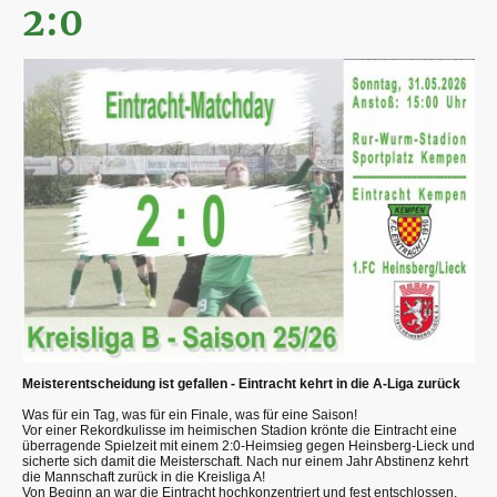
2:0
Meisterentscheidung ist gefallen - Eintracht kehrt in die A-Liga zurück
Was für ein Tag, was für ein Finale, was für eine Saison!
Vor einer Rekordkulisse im heimischen Stadion krönte die Eintracht eine
überragende Spielzeit mit einem 2:0-Heimsieg gegen Heinsberg-Lieck und
sicherte sich damit die Meisterschaft. Nach nur einem Jahr Abstinenz kehrt
die Mannschaft zurück in die Kreisliga A!
Von Beginn an war die Eintracht hochkonzentriert und fest entschlossen,