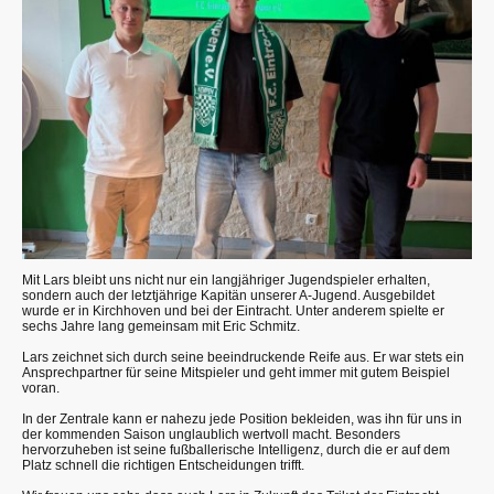
Mit Lars bleibt uns nicht nur ein langjähriger Jugendspieler erhalten,
sondern auch der letztjährige Kapitän unserer A-Jugend. Ausgebildet
wurde er in Kirchhoven und bei der Eintracht. Unter anderem spielte er
sechs Jahre lang gemeinsam mit Eric Schmitz.
Lars zeichnet sich durch seine beeindruckende Reife aus. Er war stets ein
Ansprechpartner für seine Mitspieler und geht immer mit gutem Beispiel
voran.
In der Zentrale kann er nahezu jede Position bekleiden, was ihn für uns in
der kommenden Saison unglaublich wertvoll macht. Besonders
hervorzuheben ist seine fußballerische Intelligenz, durch die er auf dem
Platz schnell die richtigen Entscheidungen trifft.