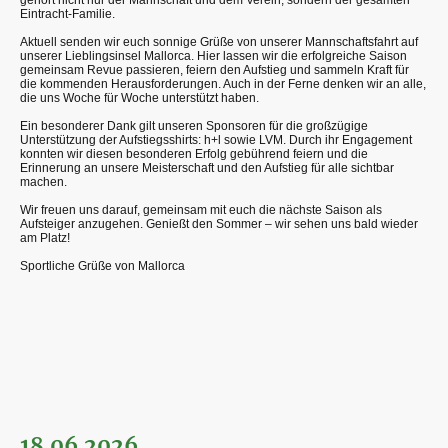
Eintracht-Familie.
Aktuell senden wir euch sonnige Grüße von unserer Mannschaftsfahrt auf
unserer Lieblingsinsel Mallorca. Hier lassen wir die erfolgreiche Saison
gemeinsam Revue passieren, feiern den Aufstieg und sammeln Kraft für
die kommenden Herausforderungen. Auch in der Ferne denken wir an alle,
die uns Woche für Woche unterstützt haben.
Ein besonderer Dank gilt unseren Sponsoren für die großzügige
Unterstützung der Aufstiegsshirts: h+l sowie LVM. Durch ihr Engagement
konnten wir diesen besonderen Erfolg gebührend feiern und die
Erinnerung an unsere Meisterschaft und den Aufstieg für alle sichtbar
machen.
Wir freuen uns darauf, gemeinsam mit euch die nächste Saison als
Aufsteiger anzugehen. Genießt den Sommer – wir sehen uns bald wieder
am Platz!
Sportliche Grüße von Mallorca
18.06.2026