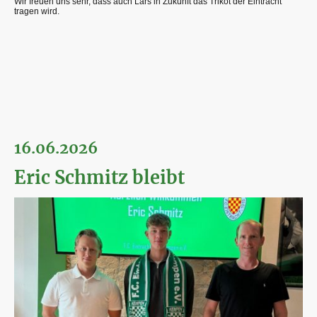
Wir freuen uns sehr, dass auch Lars in Zukunft das Trikot der Eintracht
tragen wird.
16.06.2026
Eric Schmitz bleibt