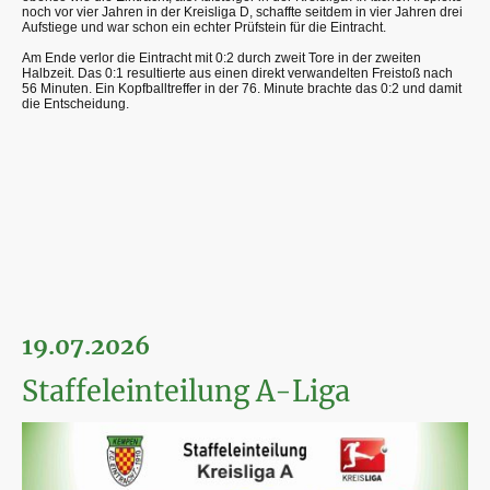
noch vor vier Jahren in der Kreisliga D, schaffte seitdem in vier Jahren drei
Aufstiege und war schon ein echter Prüfstein für die Eintracht.
Am Ende verlor die Eintracht mit 0:2 durch zweit Tore in der zweiten
Halbzeit. Das 0:1 resultierte aus einen direkt verwandelten Freistoß nach
56 Minuten. Ein Kopfballtreffer in der 76. Minute brachte das 0:2 und damit
die Entscheidung.
19.07.2026
Staffeleinteilung A-Liga