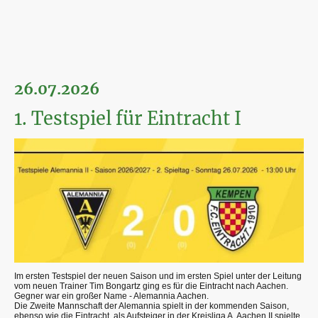
26.07.2026
1. Testspiel für Eintracht I
Im ersten Testspiel der neuen Saison und im ersten Spiel unter der Leitung
vom neuen Trainer Tim Bongartz ging es für die Eintracht nach Aachen.
Gegner war ein großer Name - Alemannia Aachen.
Die Zweite Mannschaft der Alemannia spielt in der kommenden Saison,
ebenso wie die Eintracht, als Aufsteiger in der Kreisliga A. Aachen II spielte