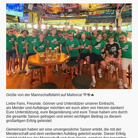
Grüße von der Mannschaftsfahrt auf Mallorca! 💚🍻🔥
Liebe Fans, Freunde, Gönner und Unterstützer unserer Eintracht,
als Meister und Aufsteiger möchten wir euch allen von Herzen danken!
Eure Unterstützung, eure Begeisterung und eure Treue haben uns durch
die gesamte Saison getragen und einen wichtigen Beitrag zu diesem
großartigen Erfolg geleistet.
Gemeinsam haben wir eine unvergessliche Saison erlebt, die mit der
Meisterschaft und dem verdienten Aufstieg gekrönt wurde. Dieser Erfolg
gehört nicht nur der Mannschaft und dem Verein, sondern der gesamten